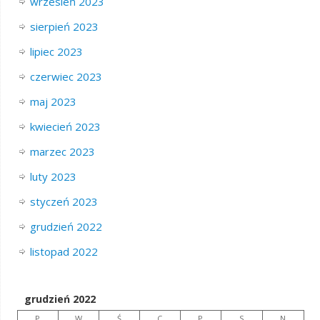
wrzesień 2023
sierpień 2023
lipiec 2023
czerwiec 2023
maj 2023
kwiecień 2023
marzec 2023
luty 2023
styczeń 2023
grudzień 2022
listopad 2022
grudzień 2022
P
W
Ś
C
P
S
N