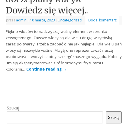
Dowiedz się więcej..
przez
admin
|
10 marca, 2023
|
Uncategorized
Dodaj komentarz
Piękno włosów to nadzwyczaj ważny element wizerunku
zewnętrznego. Zawsze włosy są dla wielu drugą wizytówką
zaraz po twarzy. Trzeba zadbać o nie jak najlepiej. Dla wielu pań
włosy są niezwykle ważne. Mogą one reprezentować naszą
osobowość i tworzyć istotny szczegół naszego wyglądu. Kobiety
umieją eksperymentować z różnorodnymi fryzurami i
kolorami…
Continue reading
→
Szukaj
Szukaj