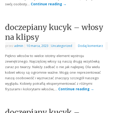
swój osobisty…
Continue reading
→
doczepiany kucyk – włosy
na klipsy
przez
admin
|
10 marca, 2023
|
Uncategorized
Dodaj komentarz
Piękno włosów to wielce istotny element wystroju
zewnętrznego. Najczęściej włosy są naszą drugą wizytówką
zaraz po twarzy. Należy zadbać o nie jak najlepiej. Dla wielu
kobiet włosy są ogromnie ważne. Mogą one reprezentować
naszą osobowość i wyznaczać znaczący szczegół naszego
wyglądu. Kobiety potrafią eksperymentować z różnymi
fryzurami i kolorytami włosów,…
Continue reading
→
doczepiany kucyk –