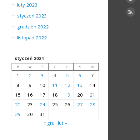
luty 2023
styczeń 2023
grudzień 2022
listopad 2022
styczeń 2024
P
W
Ś
C
P
S
N
1
2
3
4
5
6
7
8
9
10
11
12
13
14
15
16
17
18
19
20
21
22
23
24
25
26
27
28
29
30
31
« gru
lut »