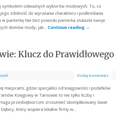
ą się symbolem odważnych wyborów modowych. To, co
o jego zdolność do wyrażania charakteru i podkreślania
a w panterkę Nie bez powodu panterka znalazła swoje
szych domów mody, jak…
Continue reading
→
wie: Klucz do Prawidłowego
ized
Dodaj komentarz
ię miejscami, gdzie specjaliści od księgowości i podatków
arnów Księgowy w Tarnowie to nie tylko liczby i
omaga przedsiębiorcom zrozumieć skomplikowany świat
Dębicy, który wspiera lokalne firmy w…