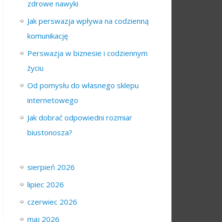
zdrowe nawyki
Jak perswazja wpływa na codzienną
komunikację
Perswazja w biznesie i codziennym
życiu
Od pomysłu do własnego sklepu
internetowego
Jak dobrać odpowiedni rozmiar
biustonosza?
sierpień 2026
lipiec 2026
czerwiec 2026
maj 2026