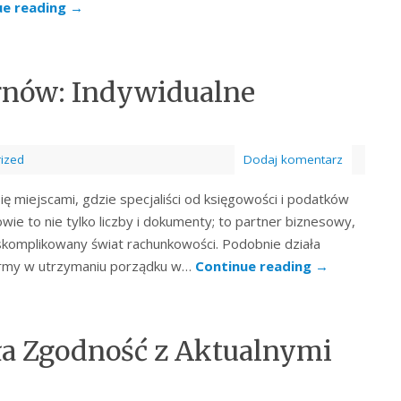
ue reading
→
rnów: Indywidualne
ized
Dodaj komentarz
ię miejscami, gdzie specjaliści od księgowości i podatków
ie to nie tylko liczby i dokumenty; to partner biznesowy,
komplikowany świat rachunkowości. Podobnie działa
firmy w utrzymaniu porządku w…
Continue reading
→
sła Zgodność z Aktualnymi