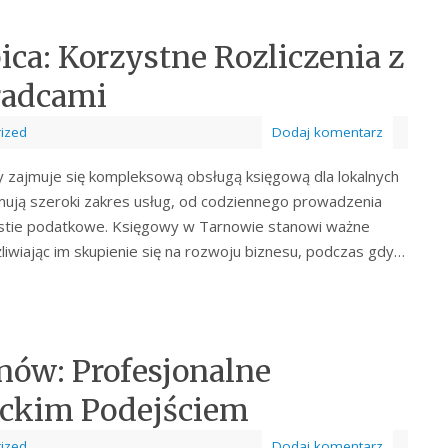
ca: Korzystne Rozliczenia z
radcami
ized
Dodaj komentarz
 zajmuje się kompleksową obsługą księgową dla lokalnych
jmują szeroki zakres usług, od codziennego prowadzenia
stie podatkowe. Księgowy w Tarnowie stanowi ważne
iwiając im skupienie się na rozwoju biznesu, podczas gdy…
nów: Profesjonalne
rckim Podejściem
ized
Dodaj komentarz