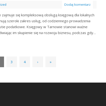
ized
Dodaj komentarz
 zajmuje się kompleksową obsługą księgową dla lokalnych
jmują szeroki zakres usług, od codziennego prowadzenia
stie podatkowe. Księgowy w Tarnowie stanowi ważne
iwiając im skupienie się na rozwoju biznesu, podczas gdy…
3
4
›
»