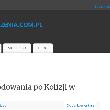
Strona g
zenia.com.pl
O
SKLEP SEO
BLOG
dowania po Kolizji w
ized
Dodaj komentarz