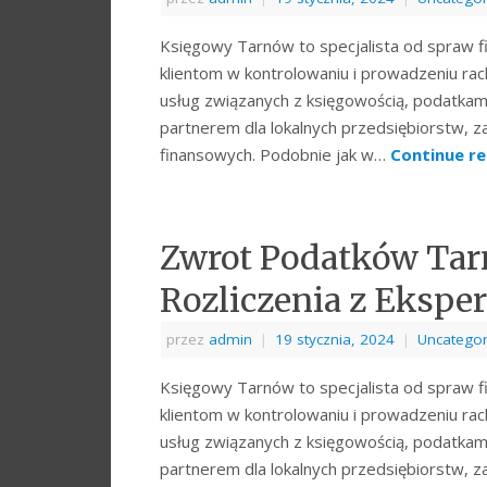
Księgowy Tarnów to specjalista od spraw 
klientom w kontrolowaniu i prowadzeniu rac
usług związanych z księgowością, podatkami
partnerem dla lokalnych przedsiębiorstw, 
finansowych. Podobnie jak w…
Continue r
Zwrot Podatków Tar
Rozliczenia z Ekspe
przez
admin
|
19 stycznia, 2024
|
Uncategor
Księgowy Tarnów to specjalista od spraw 
klientom w kontrolowaniu i prowadzeniu rac
usług związanych z księgowością, podatkami
partnerem dla lokalnych przedsiębiorstw, 