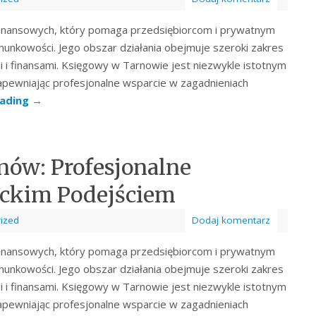
finansowych, który pomaga przedsiębiorcom i prywatnym
hunkowości. Jego obszar działania obejmuje szeroki zakres
 i finansami. Księgowy w Tarnowie jest niezwykle istotnym
zapewniając profesjonalne wsparcie w zagadnieniach
eading
→
nów: Profesjonalne
rckim Podejściem
ized
Dodaj komentarz
finansowych, który pomaga przedsiębiorcom i prywatnym
hunkowości. Jego obszar działania obejmuje szeroki zakres
 i finansami. Księgowy w Tarnowie jest niezwykle istotnym
zapewniając profesjonalne wsparcie w zagadnieniach