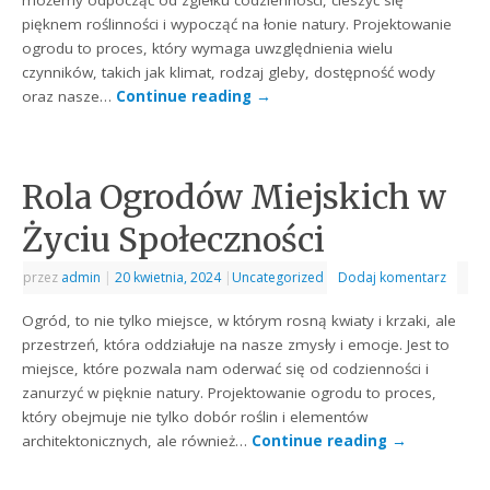
możemy odpocząć od zgiełku codzienności, cieszyć się
pięknem roślinności i wypocząć na łonie natury. Projektowanie
ogrodu to proces, który wymaga uwzględnienia wielu
czynników, takich jak klimat, rodzaj gleby, dostępność wody
oraz nasze…
Continue reading
→
Rola Ogrodów Miejskich w
Życiu Społeczności
przez
admin
|
20 kwietnia, 2024
|
Uncategorized
Dodaj komentarz
Ogród, to nie tylko miejsce, w którym rosną kwiaty i krzaki, ale
przestrzeń, która oddziałuje na nasze zmysły i emocje. Jest to
miejsce, które pozwala nam oderwać się od codzienności i
zanurzyć w pięknie natury. Projektowanie ogrodu to proces,
który obejmuje nie tylko dobór roślin i elementów
architektonicznych, ale również…
Continue reading
→