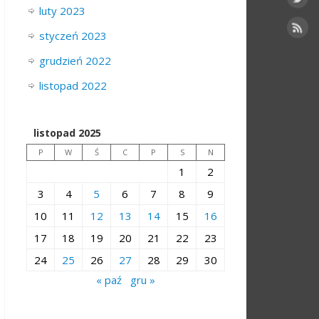
luty 2023
styczeń 2023
grudzień 2022
listopad 2022
listopad 2025
P
W
Ś
C
P
S
N
1
2
3
4
5
6
7
8
9
10
11
12
13
14
15
16
17
18
19
20
21
22
23
24
25
26
27
28
29
30
« paź
gru »