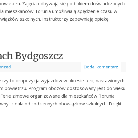
powietrzu. Zajęcia odbywają się pod okiem doświadczonych
la mieszkańców Torunia umożliwiają spędzenie czasu w
wiązków szkolnych. Instruktorzy zapewniają opiekę,
ach Bydgoszcz
rized
Dodaj komentarz
czy to propozycja wyjazdów w okresie ferii, nastawionych
żym powietrzu. Program obozów dostosowany jest do wieku
 Ferie zimowe organizowane dla mieszkańców Torunia
wny, z dala od codziennych obowiązków szkolnych. Dzięki