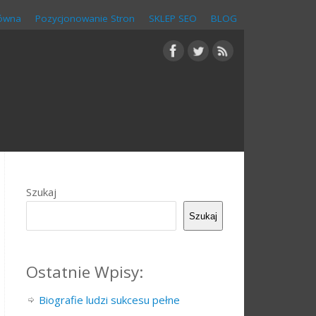
łówna
Pozycjonowanie Stron
SKLEP SEO
BLOG
Szukaj
Szukaj
Ostatnie Wpisy:
Biografie ludzi sukcesu pełne