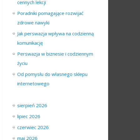
cennych lekcji
Poradniki pomagające rozwijać
zdrowe nawyki
Jak perswazja wpływa na codzienną
komunikację
Perswazja w biznesie i codziennym
życiu
Od pomysłu do własnego sklepu
internetowego
sierpień 2026
lipiec 2026
czerwiec 2026
maj 2026