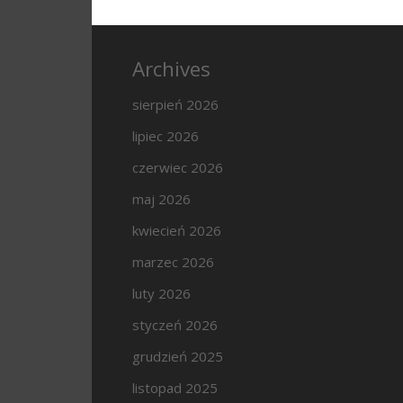
Archives
sierpień 2026
lipiec 2026
czerwiec 2026
maj 2026
kwiecień 2026
marzec 2026
luty 2026
styczeń 2026
grudzień 2025
listopad 2025