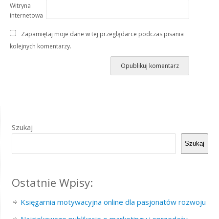
Witryna
internetowa
Zapamiętaj moje dane w tej przeglądarce podczas pisania
kolejnych komentarzy.
Szukaj
Szukaj
Ostatnie Wpisy:
Księgarnia motywacyjna online dla pasjonatów rozwoju
Najciekawsze publikacje o marketingu i sprzedaży