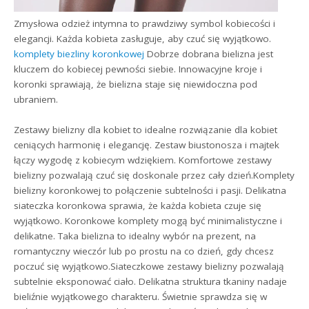
Zmysłowa odzież intymna to prawdziwy symbol kobiecości i
elegancji. Każda kobieta zasługuje, aby czuć się wyjątkowo.
komplety biezliny koronkowej
Dobrze dobrana bielizna jest
kluczem do kobiecej pewności siebie. Innowacyjne kroje i
koronki sprawiają, że bielizna staje się niewidoczna pod
ubraniem.
Zestawy bielizny dla kobiet to idealne rozwiązanie dla kobiet
ceniących harmonię i elegancję. Zestaw biustonosza i majtek
łączy wygodę z kobiecym wdziękiem. Komfortowe zestawy
bielizny pozwalają czuć się doskonale przez cały dzień.Komplety
bielizny koronkowej to połączenie subtelności i pasji. Delikatna
siateczka koronkowa sprawia, że każda kobieta czuje się
wyjątkowo. Koronkowe komplety mogą być minimalistyczne i
delikatne. Taka bielizna to idealny wybór na prezent, na
romantyczny wieczór lub po prostu na co dzień, gdy chcesz
poczuć się wyjątkowo.Siateczkowe zestawy bielizny pozwalają
subtelnie eksponować ciało. Delikatna struktura tkaniny nadaje
bieliźnie wyjątkowego charakteru. Świetnie sprawdza się w