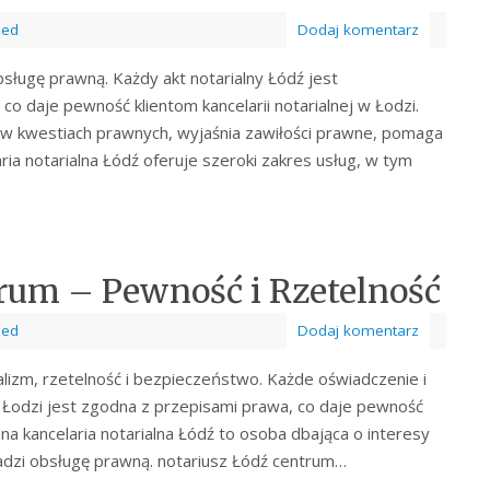
zed
Dodaj komentarz
ługę prawną. Każdy akt notarialny Łódź jest
o daje pewność klientom kancelarii notarialnej w Łodzi.
t w kwestiach prawnych, wyjaśnia zawiłości prawne, pomaga
ia notarialna Łódź oferuje szeroki zakres usług, w tym
→
rum – Pewność i Rzetelność
zed
Dodaj komentarz
alizm, rzetelność i bezpieczeństwo. Każde oświadczenie i
Łodzi jest zgodna z przepisami prawa, co daje pewność
fana kancelaria notarialna Łódź to osoba dbająca o interesy
adzi obsługę prawną. notariusz Łódź centrum…