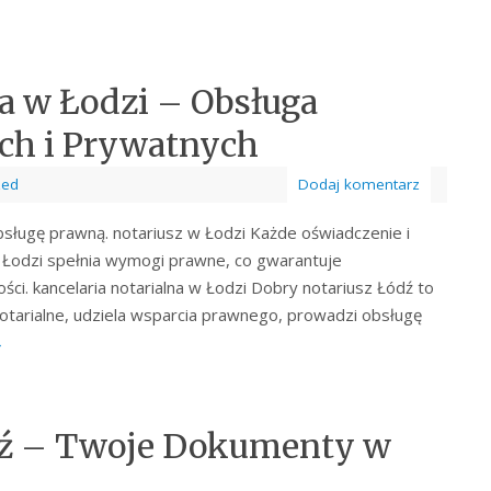
na w Łodzi – Obsługa
ch i Prywatnych
zed
Dodaj komentarz
ługę prawną. notariusz w Łodzi Każde oświadczenie i
Łodzi spełnia wymogi prawne, co gwarantuje
i. kancelaria notarialna w Łodzi Dobry notariusz Łódź to
 notarialne, udziela wsparcia prawnego, prowadzi obsługę
→
dź – Twoje Dokumenty w