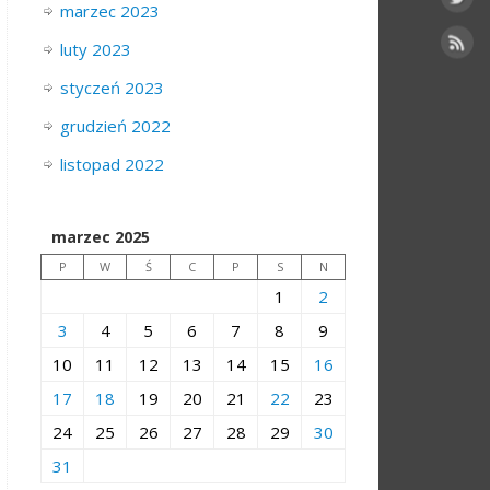
marzec 2023
luty 2023
styczeń 2023
grudzień 2022
listopad 2022
marzec 2025
P
W
Ś
C
P
S
N
1
2
3
4
5
6
7
8
9
10
11
12
13
14
15
16
17
18
19
20
21
22
23
24
25
26
27
28
29
30
31