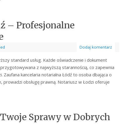
ź – Profesjonalne
e
zed
Dodaj komentarz
wyższy standard usług. Każde oświadczenie i dokument
t przygotowywana z najwyższą starannością, co zapewnia
zi. Zaufana kancelaria notarialna Łódź to osoba dbająca o
ne, prowadzi obsługę prawną. Notariusz w Łodzi oferuje
– Twoje Sprawy w Dobrych