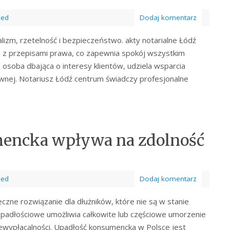
zed
Dodaj komentarz
lizm, rzetelność i bezpieczeństwo. akty notarialne Łódź
a z przepisami prawa, co zapewnia spokój wszystkim
 osoba dbająca o interesy klientów, udziela wsparcia
nej. Notariusz Łódź centrum świadczy profesjonalne
mencka wpływa na zdolność
zed
Dodaj komentarz
czne rozwiązanie dla dłużników, które nie są w stanie
padłościowe umożliwia całkowite lub częściowe umorzenie
iewypłacalności. Upadłość konsumencka w Polsce jest