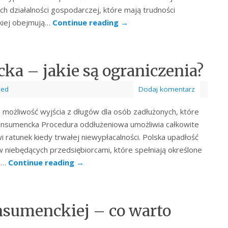
h działalności gospodarczej, które mają trudności
ckiej obejmują…
Continue reading
→
a – jakie są ograniczenia?
zed
Dodaj komentarz
możliwość wyjścia z długów dla osób zadłużonych, które
ć konsumencka Procedura oddłużeniowa umożliwia całkowite
 ratunek kiedy trwałej niewypłacalności. Polska upadłość
niebędących przedsiębiorcami, które spełniają określone
ej…
Continue reading
→
nsumenckiej – co warto