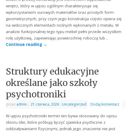
wnętrz, który w ujęciu ogólnym charakteryzuje się
wykorzystaniem surowych materiałów oraz prostych form
geometrycznych, przy czym jego konstrukcja często opiera się
na widocznych elementach nośnych wykonanych z metalu. W
analizie funkcjonalnej tego typu mebel pełni przede wszystkim
rolę użytkową, zapewniając powierzchnię roboczą lub…
Continue reading
→
Struktury edukacyjne
określane jako szkoły
psychotroniki
przez
admin
|
21 czerwca, 2026
|
Uncategorized
Dodaj komentarz
W ujęciu psychotroniki termin ten bywa stosowany do opisu
zbioru idei, które próbują łączyć zjawiska psychiczne z
oddziaływaniami fizycznymi, jednak jego znaczenie nie jest