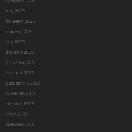
czerwiec 2026
maj 2026
kwiecień 2026
marzec 2026
luty 2026
styczeń 2026
grudzień 2025
listopad 2025
październik 2025
wrzesień 2025
sierpień 2025
lipiec 2025
czerwiec 2025