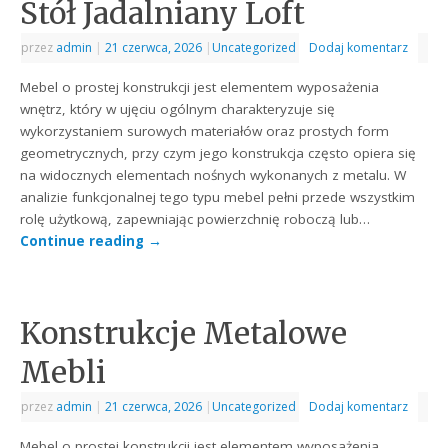
Stół Jadalniany Loft
przez
admin
|
21 czerwca, 2026
|
Uncategorized
Dodaj komentarz
Mebel o prostej konstrukcji jest elementem wyposażenia
wnętrz, który w ujęciu ogólnym charakteryzuje się
wykorzystaniem surowych materiałów oraz prostych form
geometrycznych, przy czym jego konstrukcja często opiera się
na widocznych elementach nośnych wykonanych z metalu. W
analizie funkcjonalnej tego typu mebel pełni przede wszystkim
rolę użytkową, zapewniając powierzchnię roboczą lub…
Continue reading
→
Konstrukcje Metalowe
Mebli
przez
admin
|
21 czerwca, 2026
|
Uncategorized
Dodaj komentarz
Mebel o prostej konstrukcji jest elementem wyposażenia