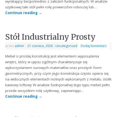
wynikający bezpośrednio z założeń funkcjonalnych. W analizie
użytkowej taki stół pełni rolę powierzchni roboczej lub…
Continue reading
→
Stół Industrialny Prosty
przez
admin
|
21 czerwca, 2026
|
Uncategorized
Dodaj komentarz
Mebel o prostej konstrukcji jest elementem wyposażenia
wnętrz, który w ujęciu ogólnym charakteryzuje się
wykorzystaniem surowych materiałów oraz prostych form
geometrycznych, przy czym jego konstrukcja często opiera się
na widocznych elementach nośnych wykonanych z metalu. stolik
kawowy loftowy W analizie funkcjonalnej tego typu mebel pełni
przede wszystkim rolę użytkową, zapewniając…
Continue reading
→