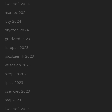
kwiecień 2024
marzec 2024
luty 2024
styczeń 2024
grudzień 2023
listopad 2023
październik 2023
wrzesień 2023
sierpień 2023
lipiec 2023
czerwiec 2023
maj 2023
kwiecień 2023