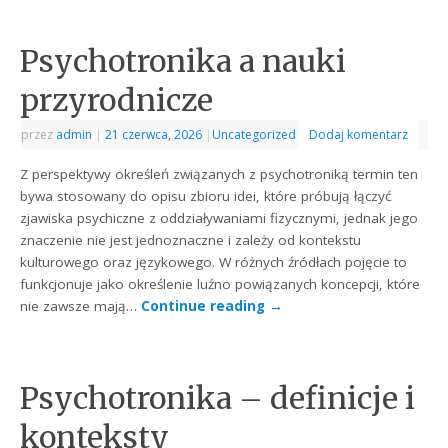
Psychotronika a nauki
przyrodnicze
przez
admin
|
21 czerwca, 2026
|
Uncategorized
Dodaj komentarz
Z perspektywy określeń związanych z psychotroniką termin ten
bywa stosowany do opisu zbioru idei, które próbują łączyć
zjawiska psychiczne z oddziaływaniami fizycznymi, jednak jego
znaczenie nie jest jednoznaczne i zależy od kontekstu
kulturowego oraz językowego. W różnych źródłach pojęcie to
funkcjonuje jako określenie luźno powiązanych koncepcji, które
nie zawsze mają…
Continue reading
→
Psychotronika – definicje i
konteksty