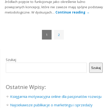
źródłach pojęcie to funkcjonuje jako określenie luźno
powiązanych koncepcji, które nie zawsze mają spójne podstawy
metodologiczne. W dyskusjach…
Continue reading
→
1
2
Szukaj
Szukaj
Ostatnie Wpisy:
Księgarnia motywacyjna online dla pasjonatów rozwoju
Najciekawsze publikacje o marketingu i sprzedaży