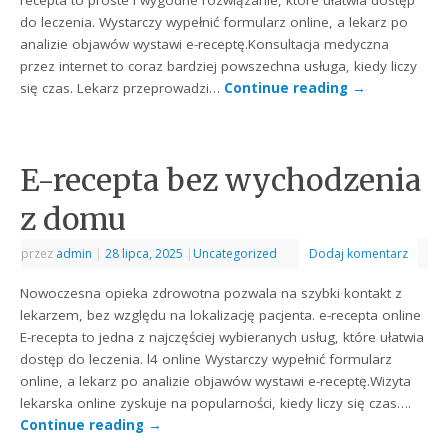
recepta to proste i wygodne rozwiązanie, które ułatwia dostęp
do leczenia. Wystarczy wypełnić formularz online, a lekarz po
analizie objawów wystawi e-receptę.Konsultacja medyczna
przez internet to coraz bardziej powszechna usługa, kiedy liczy
się czas. Lekarz przeprowadzi…
Continue reading
→
E-recepta bez wychodzenia
z domu
przez
admin
|
28 lipca, 2025
|
Uncategorized
Dodaj komentarz
Nowoczesna opieka zdrowotna pozwala na szybki kontakt z
lekarzem, bez względu na lokalizację pacjenta. e-recepta online
E-recepta to jedna z najczęściej wybieranych usług, które ułatwia
dostęp do leczenia. l4 online Wystarczy wypełnić formularz
online, a lekarz po analizie objawów wystawi e-receptę.Wizyta
lekarska online zyskuje na popularności, kiedy liczy się czas….
Continue reading
→