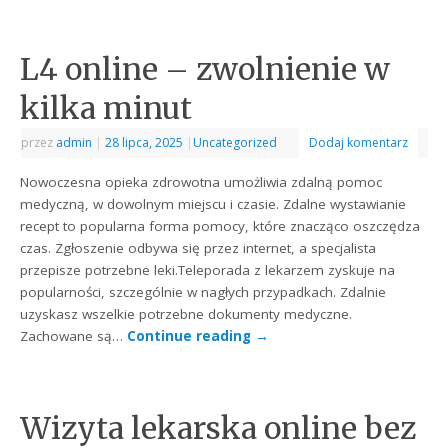
L4 online – zwolnienie w
kilka minut
przez
admin
|
28 lipca, 2025
|
Uncategorized
Dodaj komentarz
Nowoczesna opieka zdrowotna umożliwia zdalną pomoc
medyczną, w dowolnym miejscu i czasie. Zdalne wystawianie
recept to popularna forma pomocy, które znacząco oszczędza
czas. Zgłoszenie odbywa się przez internet, a specjalista
przepisze potrzebne leki.Teleporada z lekarzem zyskuje na
popularności, szczególnie w nagłych przypadkach. Zdalnie
uzyskasz wszelkie potrzebne dokumenty medyczne.
Zachowane są…
Continue reading
→
Wizyta lekarska online bez