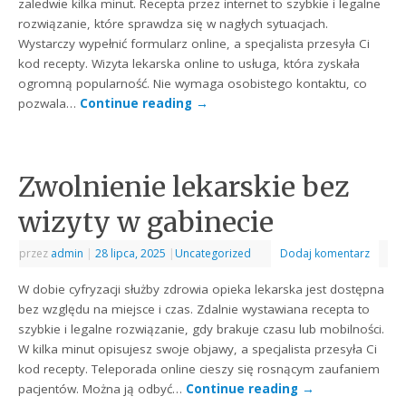
zaledwie kilka minut. Recepta przez internet to szybkie i legalne
rozwiązanie, które sprawdza się w nagłych sytuacjach.
Wystarczy wypełnić formularz online, a specjalista przesyła Ci
kod recepty. Wizyta lekarska online to usługa, która zyskała
ogromną popularność. Nie wymaga osobistego kontaktu, co
pozwala…
Continue reading
→
Zwolnienie lekarskie bez
wizyty w gabinecie
przez
admin
|
28 lipca, 2025
|
Uncategorized
Dodaj komentarz
W dobie cyfryzacji służby zdrowia opieka lekarska jest dostępna
bez względu na miejsce i czas. Zdalnie wystawiana recepta to
szybkie i legalne rozwiązanie, gdy brakuje czasu lub mobilności.
W kilka minut opisujesz swoje objawy, a specjalista przesyła Ci
kod recepty. Teleporada online cieszy się rosnącym zaufaniem
pacjentów. Można ją odbyć…
Continue reading
→