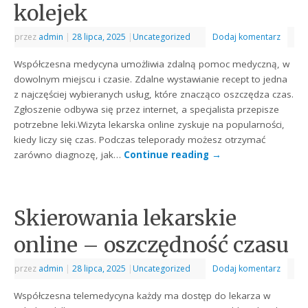
kolejek
przez
admin
|
28 lipca, 2025
|
Uncategorized
Dodaj komentarz
Współczesna medycyna umożliwia zdalną pomoc medyczną, w
dowolnym miejscu i czasie. Zdalne wystawianie recept to jedna
z najczęściej wybieranych usług, które znacząco oszczędza czas.
Zgłoszenie odbywa się przez internet, a specjalista przepisze
potrzebne leki.Wizyta lekarska online zyskuje na popularności,
kiedy liczy się czas. Podczas teleporady możesz otrzymać
zarówno diagnozę, jak…
Continue reading
→
Skierowania lekarskie
online – oszczędność czasu
przez
admin
|
28 lipca, 2025
|
Uncategorized
Dodaj komentarz
Współczesna telemedycyna każdy ma dostęp do lekarza w