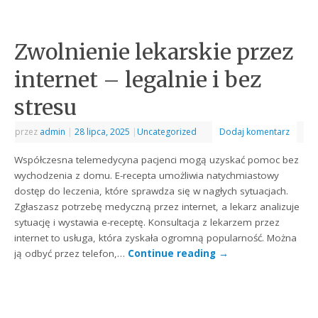
Zwolnienie lekarskie przez
internet – legalnie i bez
stresu
przez
admin
|
28 lipca, 2025
|
Uncategorized
Dodaj komentarz
Współczesna telemedycyna pacjenci mogą uzyskać pomoc bez
wychodzenia z domu. E-recepta umożliwia natychmiastowy
dostęp do leczenia, które sprawdza się w nagłych sytuacjach.
Zgłaszasz potrzebę medyczną przez internet, a lekarz analizuje
sytuację i wystawia e-receptę. Konsultacja z lekarzem przez
internet to usługa, która zyskała ogromną popularność. Można
ją odbyć przez telefon,…
Continue reading
→