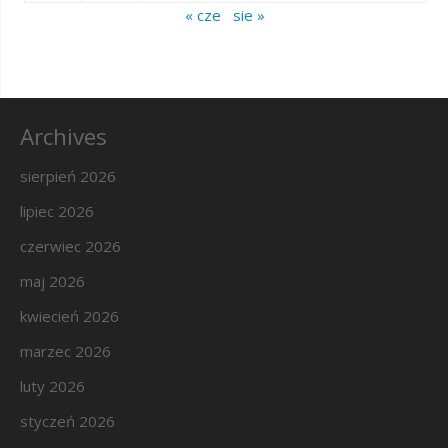
« cze
sie »
Archives
sierpień 2026
lipiec 2026
czerwiec 2026
maj 2026
kwiecień 2026
marzec 2026
luty 2026
styczeń 2026