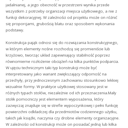
jadalnianej, a jego obecność w przestrzeni wynika przede
wszystkim z potrzeby organizacji miejsca użytkowego, a nie z
funkcji dekoracyjnej. W zależności od projektu może on różnić
się proporcjami, grubością blatu oraz sposobem wykonania
podstawy.
Konstrukcja pająk odnosi się do rozwiązania konstrukcyjnego,
w którym elementy nośne rozchodzą się promieniście lub
krzyżowo, tworząc układ zapewniający stabilność poprzez
równomierne rozłożenie obciążeń na kilka punktów podparcia.
W ujęciu technicznym taki typ konstrukcji może być
interpretowany jako wariant zwiększający odporność na
przechyły, przy jednoczesnym zachowaniu stosunkowo lekkiej
wizualnie formy. W praktyce użytkowej stosowany jest w
różnych typach stołów, niezależnie od ich przeznaczenia.Mały
stolik pomocniczy jest elementem wyposażenia, który
zazwyczaj znajduje się w strefie wypoczynkowej i pełni funkcję
powierzchni odkładczej dla przedmiotów codziennego użytku,
takich jak książki, naczynia czy drobne elementy organizacyjne.
W zależności od konstrukcji może on posiadać jedną lub kilka