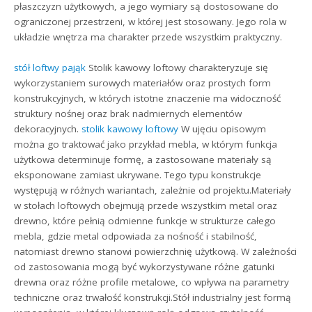
płaszczyzn użytkowych, a jego wymiary są dostosowane do
ograniczonej przestrzeni, w której jest stosowany. Jego rola w
układzie wnętrza ma charakter przede wszystkim praktyczny.
stół loftwy pająk
Stolik kawowy loftowy charakteryzuje się
wykorzystaniem surowych materiałów oraz prostych form
konstrukcyjnych, w których istotne znaczenie ma widoczność
struktury nośnej oraz brak nadmiernych elementów
dekoracyjnych.
stolik kawowy loftowy
W ujęciu opisowym
można go traktować jako przykład mebla, w którym funkcja
użytkowa determinuje formę, a zastosowane materiały są
eksponowane zamiast ukrywane. Tego typu konstrukcje
występują w różnych wariantach, zależnie od projektu.Materiały
w stołach loftowych obejmują przede wszystkim metal oraz
drewno, które pełnią odmienne funkcje w strukturze całego
mebla, gdzie metal odpowiada za nośność i stabilność,
natomiast drewno stanowi powierzchnię użytkową. W zależności
od zastosowania mogą być wykorzystywane różne gatunki
drewna oraz różne profile metalowe, co wpływa na parametry
techniczne oraz trwałość konstrukcji.Stół industrialny jest formą