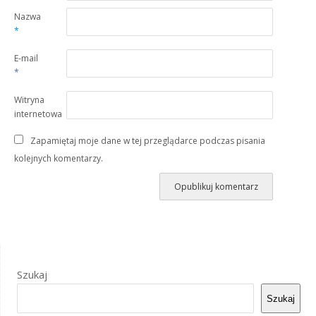
Nazwa
*
E-mail
*
Witryna
internetowa
Zapamiętaj moje dane w tej przeglądarce podczas pisania
kolejnych komentarzy.
Szukaj
Szukaj