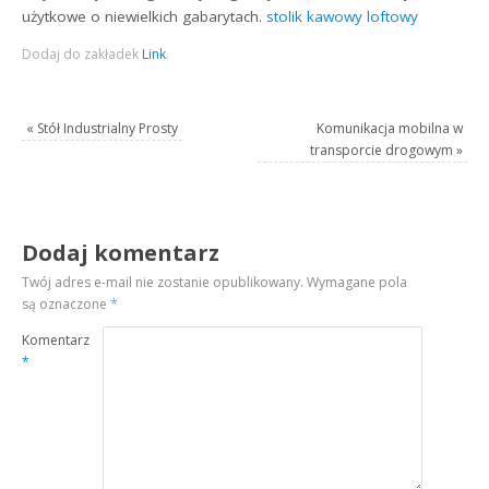
użytkowe o niewielkich gabarytach.
stolik kawowy loftowy
Dodaj do zakładek
Link
.
«
Stół Industrialny Prosty
Komunikacja mobilna w
transporcie drogowym
»
Dodaj komentarz
Twój adres e-mail nie zostanie opublikowany.
Wymagane pola
są oznaczone
*
Komentarz
*