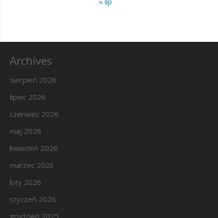
« lip
Archives
sierpień 2026
lipiec 2026
czerwiec 2026
maj 2026
kwiecień 2026
marzec 2026
luty 2026
styczeń 2026
grudzień 2025