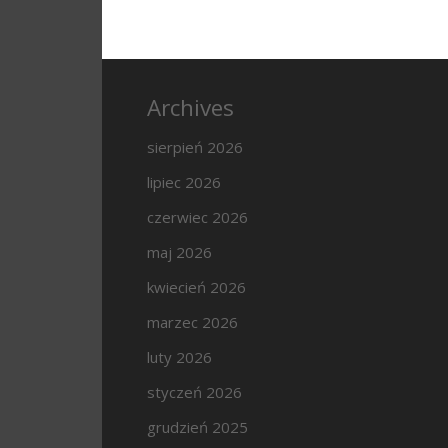
Archives
sierpień 2026
lipiec 2026
czerwiec 2026
maj 2026
kwiecień 2026
marzec 2026
luty 2026
styczeń 2026
grudzień 2025