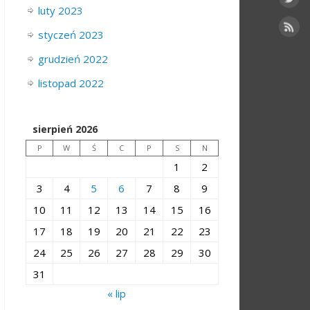
luty 2023
styczeń 2023
grudzień 2022
listopad 2022
sierpień 2026
P
W
Ś
C
P
S
N
1
2
3
4
5
6
7
8
9
10
11
12
13
14
15
16
17
18
19
20
21
22
23
24
25
26
27
28
29
30
31
« lip