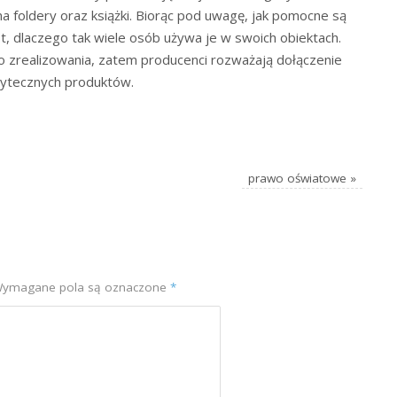
a foldery oraz książki. Biorąc pod uwagę, jak pomocne są
st, dlaczego tak wiele osób używa je w swoich obiektach.
 do zrealizowania, zatem producenci rozważają dołączenie
użytecznych produktów.
prawo oświatowe
»
ymagane pola są oznaczone
*