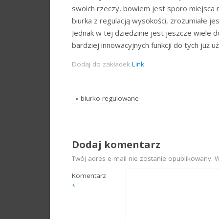
swoich rzeczy, bowiem jest sporo miejsca n
biurka z regulacją wysokości, zrozumiałe je
Jednak w tej dziedzinie jest jeszcze wiele
bardziej innowacyjnych funkcji do tych już 
Dodaj do zakładek
Link
.
«
biurko regulowane
Dodaj komentarz
Twój adres e-mail nie zostanie opublikowany.
W
Komentarz
*