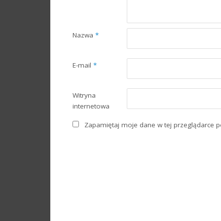
Nazwa
*
E-mail
*
Witryna
internetowa
Zapamiętaj moje dane w tej przeglądarce p