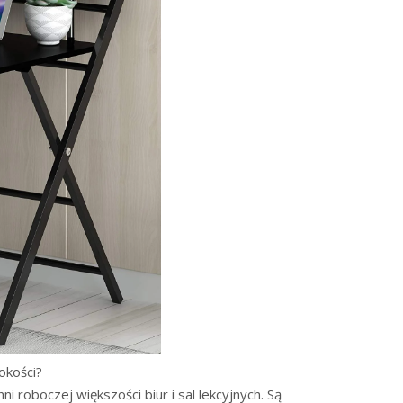
okości?
roboczej większości biur i sal lekcyjnych. Są