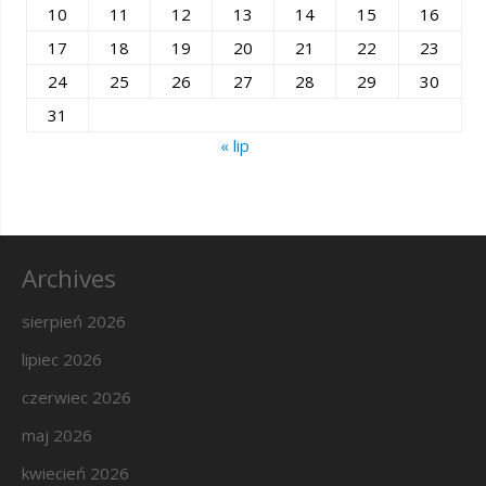
10
11
12
13
14
15
16
17
18
19
20
21
22
23
24
25
26
27
28
29
30
31
« lip
Archives
sierpień 2026
lipiec 2026
czerwiec 2026
maj 2026
kwiecień 2026