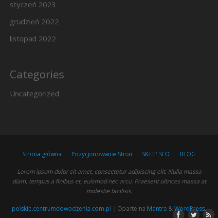
styczeń 2023
grudzień 2022
listopad 2022
Categories
Uncategorized
Strona główna
Pozycjonowanie Stron
SKLEP SEO
BLOG
Lorem ipsum dolor sit amet, consectetur adipiscing elit. Nulla massa
diam, tempus a finibus et, euismod nec arcu. Praesent ultrices massa at
molestie facilisis.
polskie.centrumdowodzenia.com.pl
| Oparte na
Mantra
&
WordPress.