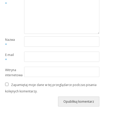
*
Nazwa
*
E-mail
*
Witryna
internetowa
Zapamiętaj moje dane w tej przeglądarce podczas pisania
kolejnych komentarzy.