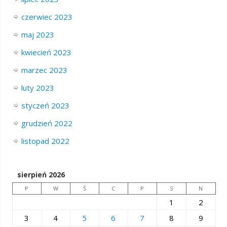
czerwiec 2023
maj 2023
kwiecień 2023
marzec 2023
luty 2023
styczeń 2023
grudzień 2022
listopad 2022
sierpień 2026
P
W
Ś
C
P
S
N
1
2
3
4
5
6
7
8
9