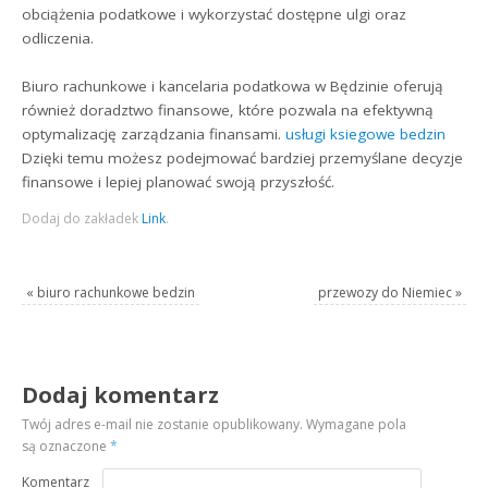
obciążenia podatkowe i wykorzystać dostępne ulgi oraz
odliczenia.
Biuro rachunkowe i kancelaria podatkowa w Będzinie oferują
również doradztwo finansowe, które pozwala na efektywną
optymalizację zarządzania finansami.
usługi ksiegowe bedzin
Dzięki temu możesz podejmować bardziej przemyślane decyzje
finansowe i lepiej planować swoją przyszłość.
Dodaj do zakładek
Link
.
«
biuro rachunkowe bedzin
przewozy do Niemiec
»
Dodaj komentarz
Twój adres e-mail nie zostanie opublikowany.
Wymagane pola
są oznaczone
*
Komentarz