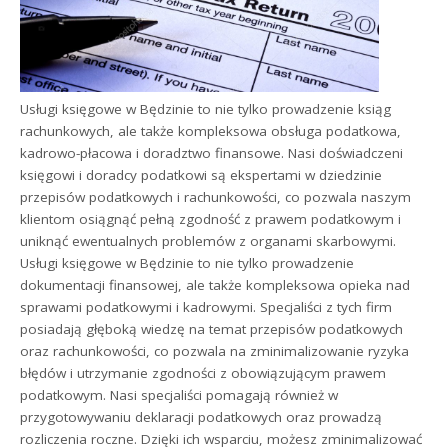
Usługi księgowe w Będzinie to nie tylko prowadzenie ksiąg
rachunkowych, ale także kompleksowa obsługa podatkowa,
kadrowo-płacowa i doradztwo finansowe. Nasi doświadczeni
księgowi i doradcy podatkowi są ekspertami w dziedzinie
przepisów podatkowych i rachunkowości, co pozwala naszym
klientom osiągnąć pełną zgodność z prawem podatkowym i
uniknąć ewentualnych problemów z organami skarbowymi.
Usługi księgowe w Będzinie to nie tylko prowadzenie
dokumentacji finansowej, ale także kompleksowa opieka nad
sprawami podatkowymi i kadrowymi. Specjaliści z tych firm
posiadają głęboką wiedzę na temat przepisów podatkowych
oraz rachunkowości, co pozwala na zminimalizowanie ryzyka
błędów i utrzymanie zgodności z obowiązującym prawem
podatkowym. Nasi specjaliści pomagają również w
przygotowywaniu deklaracji podatkowych oraz prowadzą
rozliczenia roczne. Dzięki ich wsparciu, możesz zminimalizować