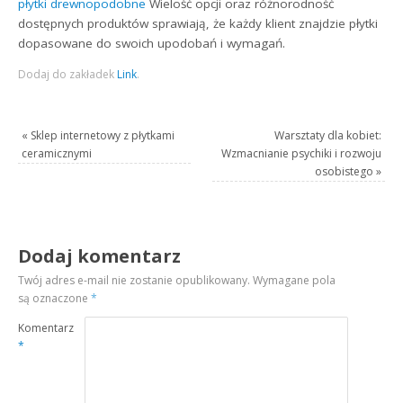
płytki drewnopodobne
Wielość opcji oraz różnorodność
dostępnych produktów sprawiają, że każdy klient znajdzie płytki
dopasowane do swoich upodobań i wymagań.
Dodaj do zakładek
Link
.
«
Sklep internetowy z płytkami
Warsztaty dla kobiet:
ceramicznymi
Wzmacnianie psychiki i rozwoju
osobistego
»
Dodaj komentarz
Twój adres e-mail nie zostanie opublikowany.
Wymagane pola
są oznaczone
*
Komentarz
*