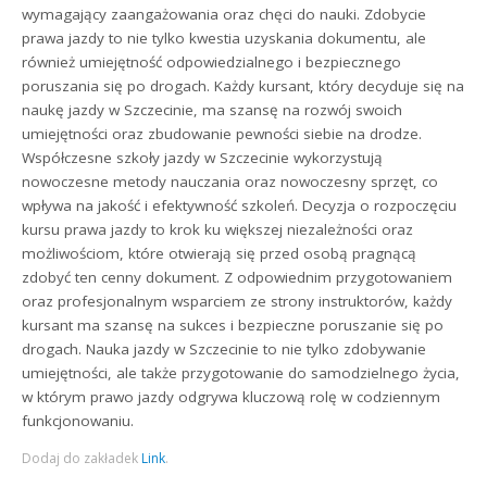
wymagający zaangażowania oraz chęci do nauki. Zdobycie
prawa jazdy to nie tylko kwestia uzyskania dokumentu, ale
również umiejętność odpowiedzialnego i bezpiecznego
poruszania się po drogach. Każdy kursant, który decyduje się na
naukę jazdy w Szczecinie, ma szansę na rozwój swoich
umiejętności oraz zbudowanie pewności siebie na drodze.
Współczesne szkoły jazdy w Szczecinie wykorzystują
nowoczesne metody nauczania oraz nowoczesny sprzęt, co
wpływa na jakość i efektywność szkoleń. Decyzja o rozpoczęciu
kursu prawa jazdy to krok ku większej niezależności oraz
możliwościom, które otwierają się przed osobą pragnącą
zdobyć ten cenny dokument. Z odpowiednim przygotowaniem
oraz profesjonalnym wsparciem ze strony instruktorów, każdy
kursant ma szansę na sukces i bezpieczne poruszanie się po
drogach. Nauka jazdy w Szczecinie to nie tylko zdobywanie
umiejętności, ale także przygotowanie do samodzielnego życia,
w którym prawo jazdy odgrywa kluczową rolę w codziennym
funkcjonowaniu.
Dodaj do zakładek
Link
.