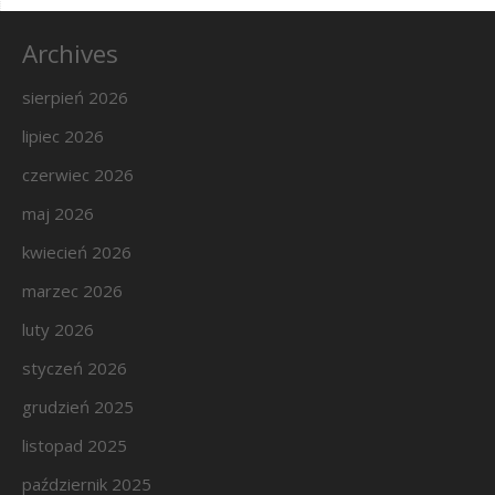
Archives
sierpień 2026
lipiec 2026
czerwiec 2026
maj 2026
kwiecień 2026
marzec 2026
luty 2026
styczeń 2026
grudzień 2025
listopad 2025
październik 2025