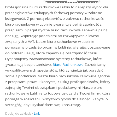
Profesjonalne biuro rachunkowe Lublin to najlepszy wybór dla
przedsiębiorców szukających fachowej pomocy w zakresie
księgowości. Z pomocą ekspertów z zakresu rachunkowości,
biuro rachunkowe w Lublinie gwarantuje pełną zgodność z
przepisami. Specjalistyczne biuro rachunkowe zapewnia pełną
obsługę, wspierając podatkami po rozwiązywanie kwestii
związanych z VAT. Nasze biuro rachunkowe w Lublinie
pomagamy przedsiębiorcom w Lublinie, oferując dostosowane
do potrzeb usługi, które zapewniają oszczędność czasu.
Dysponujemy zaawansowane systemy rachunkowe, które
gwarantują bezpieczeństwo.
Biuro Rachunkowe
Zatrudniamy
wykwalifikowanych specjalistów, którzy wiedzą jak poradzić
sobie z podatkami. Nasze biuro rachunkowe całkowicie zgodne
z przepisami prawa. Skorzystaj z usług profesjonalistów, którzy
zajmą się Twoimi obowiązkami podatkowymi. Nasze biuro
rachunkowe w Lublinie to topowa usługa dla Twojej firmy, która
pomaga w rozliczaniu wszystkich typów działalności. Zapytaj o
szczegóły, aby uzyskać darmową konsultację.
Dodaj do zakładek
Link
.