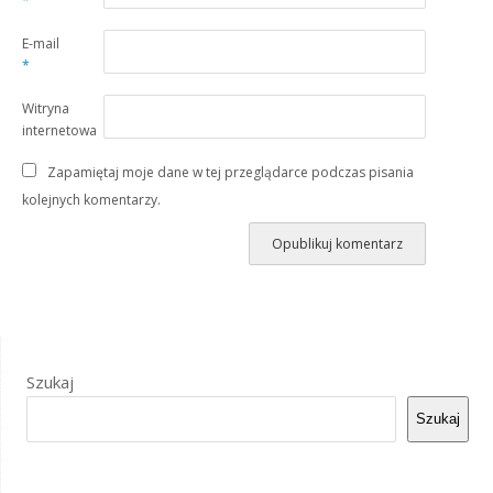
*
E-mail
*
Witryna
internetowa
Zapamiętaj moje dane w tej przeglądarce podczas pisania
kolejnych komentarzy.
Szukaj
Szukaj