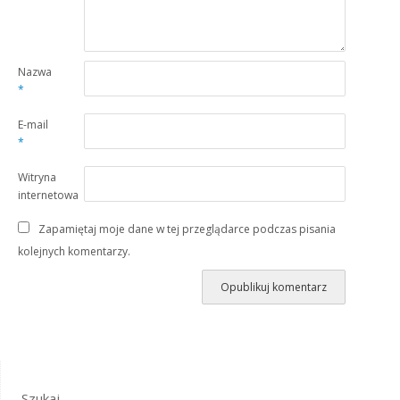
Nazwa
*
E-mail
*
Witryna
internetowa
Zapamiętaj moje dane w tej przeglądarce podczas pisania
kolejnych komentarzy.
Szukaj