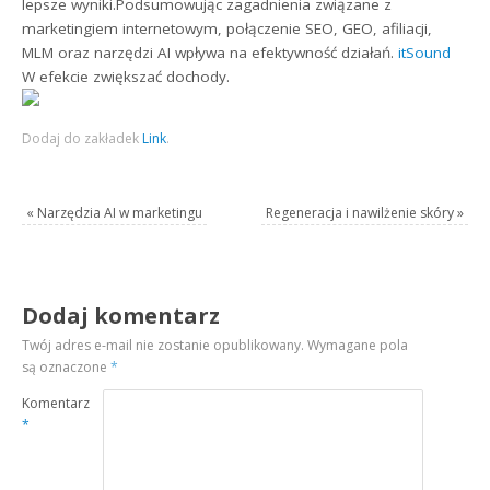
lepsze wyniki.Podsumowując zagadnienia związane z
marketingiem internetowym, połączenie SEO, GEO, afiliacji,
MLM oraz narzędzi AI wpływa na efektywność działań.
itSound
W efekcie zwiększać dochody.
Dodaj do zakładek
Link
.
«
Narzędzia AI w marketingu
Regeneracja i nawilżenie skóry
»
Dodaj komentarz
Twój adres e-mail nie zostanie opublikowany.
Wymagane pola
są oznaczone
*
Komentarz
*