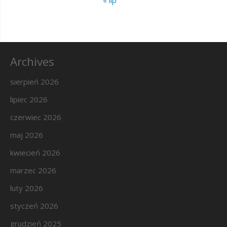
« lip
Archives
sierpień 2026
lipiec 2026
czerwiec 2026
maj 2026
kwiecień 2026
marzec 2026
luty 2026
styczeń 2026
grudzień 2025