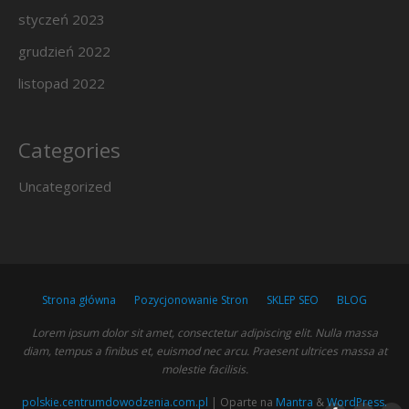
styczeń 2023
grudzień 2022
listopad 2022
Categories
Uncategorized
Strona główna
Pozycjonowanie Stron
SKLEP SEO
BLOG
Lorem ipsum dolor sit amet, consectetur adipiscing elit. Nulla massa
diam, tempus a finibus et, euismod nec arcu. Praesent ultrices massa at
molestie facilisis.
polskie.centrumdowodzenia.com.pl
| Oparte na
Mantra
&
WordPress.