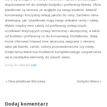
dopasowanie ich do estetyki budynku i preferencji klienta. Okna
plastikowe są cenione ze względu na swoją trwałość, łatwość
konserwacji i korzystną relację jakości do ceny. Zarówno okna
drewniane, jak i plastikowe mają swoje unikalne cechy i zalety.
Wybór między nimi zależy od preferencji estetycznych,
oczekiwań dotyczących izolacji termicznej i akustycznej, a także
od budżetu i preferencji co do konserwacji. Dodatkowo, sklep
może oferować również inne akcesoria związane z oknami,
takie jak klamki, zamki, osłony przeciwsłoneczne czy rolety.
Dzięki temu klient ma możliwość kompleksowego zaopatrzenia
się w niezbędne elementy do swoich okien.
Dodaj do zakładek
Link
.
«
Okna plastikowe Warszawa
Dentysta Gliwice
»
Dodaj komentarz