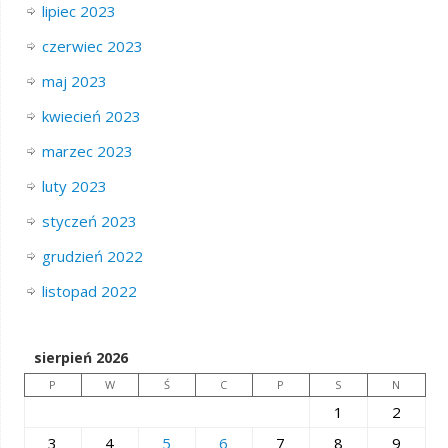
lipiec 2023
czerwiec 2023
maj 2023
kwiecień 2023
marzec 2023
luty 2023
styczeń 2023
grudzień 2022
listopad 2022
sierpień 2026
P
W
Ś
C
P
S
N
1
2
3
4
5
6
7
8
9