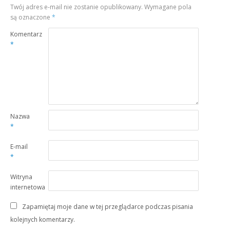
Twój adres e-mail nie zostanie opublikowany.
Wymagane pola
są oznaczone
*
Komentarz
*
Nazwa
*
E-mail
*
Witryna
internetowa
Zapamiętaj moje dane w tej przeglądarce podczas pisania
kolejnych komentarzy.