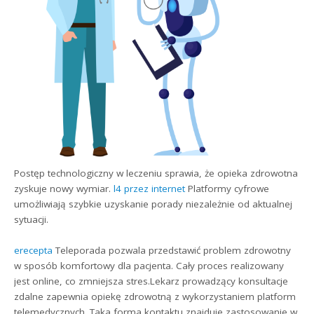
Postęp technologiczny w leczeniu sprawia, że opieka zdrowotna
zyskuje nowy wymiar.
l4 przez internet
Platformy cyfrowe
umożliwiają szybkie uzyskanie porady niezależnie od aktualnej
sytuacji.
erecepta
Teleporada pozwala przedstawić problem zdrowotny
w sposób komfortowy dla pacjenta. Cały proces realizowany
jest online, co zmniejsza stres.Lekarz prowadzący konsultacje
zdalne zapewnia opiekę zdrowotną z wykorzystaniem platform
telemedycznych. Taka forma kontaktu znajduje zastosowanie w