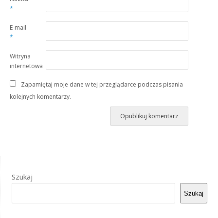
*
E-mail
*
Witryna
internetowa
Zapamiętaj moje dane w tej przeglądarce podczas pisania
kolejnych komentarzy.
Szukaj
Szukaj