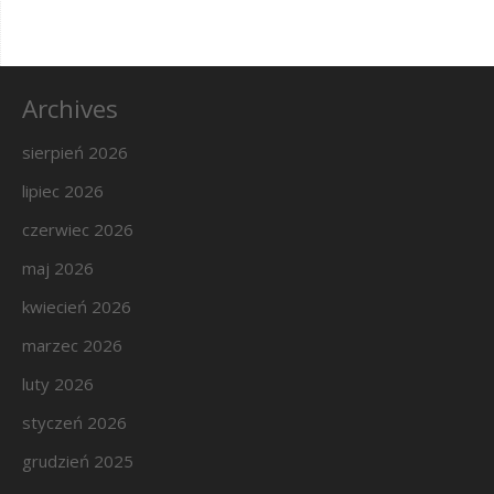
Archives
sierpień 2026
lipiec 2026
czerwiec 2026
maj 2026
kwiecień 2026
marzec 2026
luty 2026
styczeń 2026
grudzień 2025