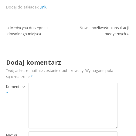
Dodaj do zakładek
Link
.
«
Medycyna dostępna z
Nowe możliwości konsultacji
dowolnego miejsca
medycznych
»
Dodaj komentarz
Twój adres e-mail nie zostanie opublikowany.
Wymagane pola
są oznaczone
*
Komentarz
*
Nazwa