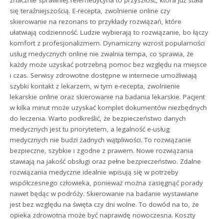
się teraźniejszością. E-recepta, zwolnienie online czy
skierowanie na rezonans to przykłady rozwiązań, które
ułatwiają codzienność. Ludzie wybierają to rozwiązanie, bo łączy
komfort z profesjonalizmem. Dynamiczny wzrost popularności
usług medycznych online nie zwalnia tempa, co sprawia, że
każdy może uzyskać potrzebną pomoc bez względu na miejsce
i czas. Serwisy zdrowotne dostępne w internecie umożliwiają
szybki kontakt z lekarzem, w tym e-recepta, zwolnienie
lekarskie online oraz skierowanie na badania lekarskie. Pacjent
w kilka minut może uzyskać komplet dokumentów niezbędnych
do leczenia. Warto podkreślić, że bezpieczeństwo danych
medycznych jest tu priorytetem, a legalność e-usług
medycznych nie budzi żadnych wątpliwości. To rozwiązanie
bezpieczne, szybkie i zgodne z prawem. Nowe rozwiązania
stawiają na jakość obsługi oraz pełne bezpieczeństwo. Zdalne
rozwiązania medyczne idealnie wpisują się w potrzeby
współczesnego człowieka, ponieważ można zasięgnąć porady
nawet będąc w podróży. Skierowanie na badanie wystawiane
jest bez względu na święta czy dni wolne. To dowód na to, że
opieka zdrowotna może być naprawdę nowoczesna. Koszty