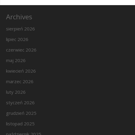
Archives
sierpień 2026
lipiec 2026
czerwiec 2026
maj 2026
kwiecień 2026
marzec 2026
luty 2026
styczeń 2026
grudzień 2025
listopad 2025
październik 2025