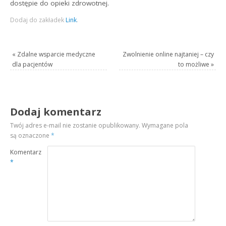
dostępie do opieki zdrowotnej.
Dodaj do zakładek
Link
.
«
Zdalne wsparcie medyczne
Zwolnienie online najtaniej – czy
dla pacjentów
to możliwe
»
Dodaj komentarz
Twój adres e-mail nie zostanie opublikowany.
Wymagane pola
są oznaczone
*
Komentarz
*