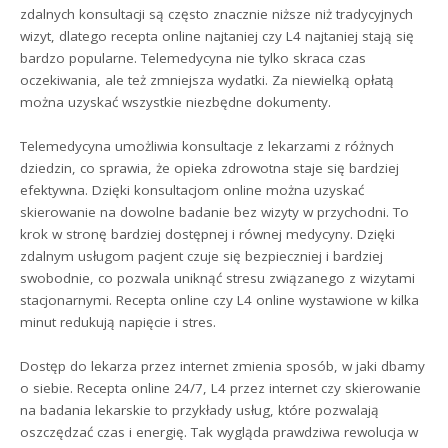
zdalnych konsultacji są często znacznie niższe niż tradycyjnych
wizyt, dlatego recepta online najtaniej czy L4 najtaniej stają się
bardzo popularne. Telemedycyna nie tylko skraca czas
oczekiwania, ale też zmniejsza wydatki. Za niewielką opłatą
można uzyskać wszystkie niezbędne dokumenty.
Telemedycyna umożliwia konsultacje z lekarzami z różnych
dziedzin, co sprawia, że opieka zdrowotna staje się bardziej
efektywna. Dzięki konsultacjom online można uzyskać
skierowanie na dowolne badanie bez wizyty w przychodni. To
krok w stronę bardziej dostępnej i równej medycyny. Dzięki
zdalnym usługom pacjent czuje się bezpieczniej i bardziej
swobodnie, co pozwala uniknąć stresu związanego z wizytami
stacjonarnymi. Recepta online czy L4 online wystawione w kilka
minut redukują napięcie i stres.
Dostęp do lekarza przez internet zmienia sposób, w jaki dbamy
o siebie. Recepta online 24/7, L4 przez internet czy skierowanie
na badania lekarskie to przykłady usług, które pozwalają
oszczędzać czas i energię. Tak wygląda prawdziwa rewolucja w