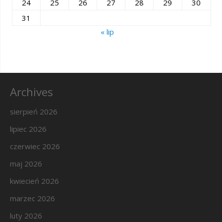
24
25
26
27
28
29
30
31
« lip
Archives
sierpień 2026
lipiec 2026
czerwiec 2026
maj 2026
kwiecień 2026
marzec 2026
luty 2026