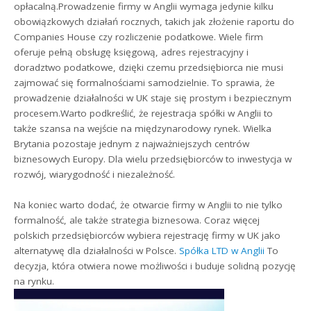
opłacalną.Prowadzenie firmy w Anglii wymaga jedynie kilku
obowiązkowych działań rocznych, takich jak złożenie raportu do
Companies House czy rozliczenie podatkowe. Wiele firm
oferuje pełną obsługę księgową, adres rejestracyjny i
doradztwo podatkowe, dzięki czemu przedsiębiorca nie musi
zajmować się formalnościami samodzielnie. To sprawia, że
prowadzenie działalności w UK staje się prostym i bezpiecznym
procesem.Warto podkreślić, że rejestracja spółki w Anglii to
także szansa na wejście na międzynarodowy rynek. Wielka
Brytania pozostaje jednym z najważniejszych centrów
biznesowych Europy. Dla wielu przedsiębiorców to inwestycja w
rozwój, wiarygodność i niezależność.
Na koniec warto dodać, że otwarcie firmy w Anglii to nie tylko
formalność, ale także strategia biznesowa. Coraz więcej
polskich przedsiębiorców wybiera rejestrację firmy w UK jako
alternatywę dla działalności w Polsce.
Spółka LTD w Anglii
To
decyzja, która otwiera nowe możliwości i buduje solidną pozycję
na rynku.