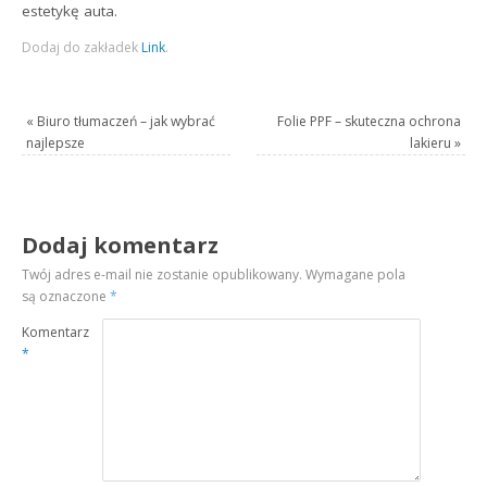
estetykę auta.
Dodaj do zakładek
Link
.
«
Biuro tłumaczeń – jak wybrać
Folie PPF – skuteczna ochrona
najlepsze
lakieru
»
Dodaj komentarz
Twój adres e-mail nie zostanie opublikowany.
Wymagane pola
są oznaczone
*
Komentarz
*