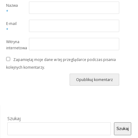
Nazwa
*
E-mail
*
Witryna
internetowa
Zapamiętaj moje dane w tej przeglądarce podczas pisania
kolejnych komentarzy.
Szukaj
Szukaj