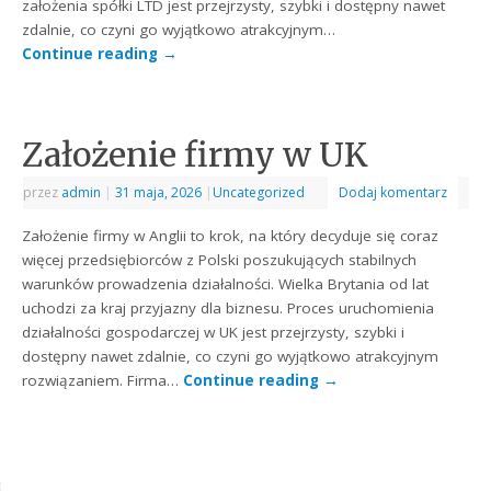
założenia spółki LTD jest przejrzysty, szybki i dostępny nawet
zdalnie, co czyni go wyjątkowo atrakcyjnym…
Continue reading
→
Założenie firmy w UK
przez
admin
|
31 maja, 2026
|
Uncategorized
Dodaj komentarz
Założenie firmy w Anglii to krok, na który decyduje się coraz
więcej przedsiębiorców z Polski poszukujących stabilnych
warunków prowadzenia działalności. Wielka Brytania od lat
uchodzi za kraj przyjazny dla biznesu. Proces uruchomienia
działalności gospodarczej w UK jest przejrzysty, szybki i
dostępny nawet zdalnie, co czyni go wyjątkowo atrakcyjnym
rozwiązaniem. Firma…
Continue reading
→